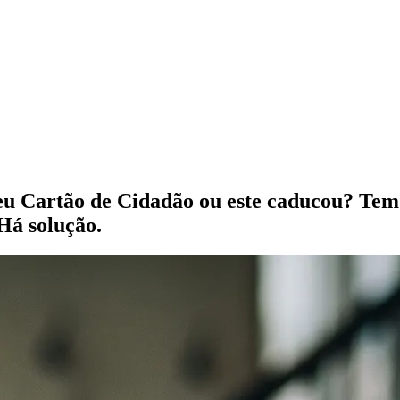
 Cartão de Cidadão ou este caducou? Tem de
Há solução.