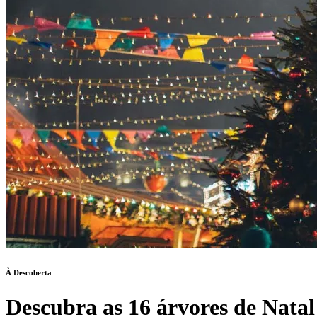
À Descoberta
Descubra as 16 árvores de Nata