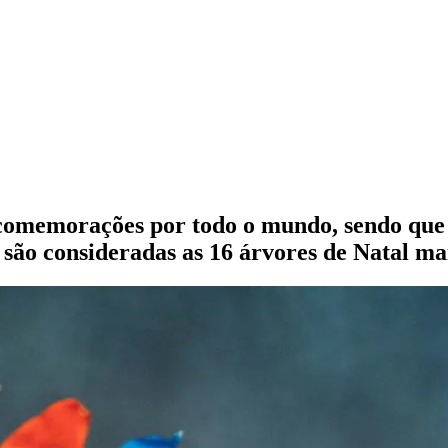
comemorações por todo o mundo, sendo que 
e são consideradas as 16 árvores de Natal m