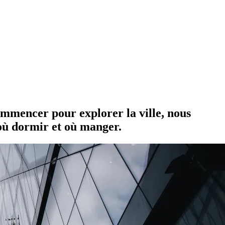
commencer pour explorer la ville, nous
 où dormir et où manger.