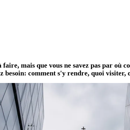
 à faire, mais que vous ne savez pas par où 
ez besoin: comment s'y rendre, quoi visiter,