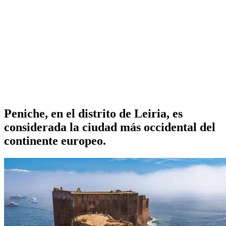
Peniche, en el distrito de Leiria, es
considerada la ciudad más occidental del
continente europeo.